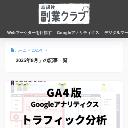
Webマーケターを目指す
Googleアナリティクス
デジタルマ
ホーム
2025年
「2025年8月」の記事一覧