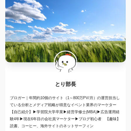
とり部長
ブロガー｜年間約10個のサイト（1～800万PV/月）の運営担当し
ている分析とメディア戦略が得意なイベント業界のマーケター
【自己紹介】▶学習院大学卒業▶経営学修士(MBA)▶広告運用経
験4年▶現在6年目の会社員マーケター▶ブログ初心者 【趣味】
読書、コーヒー、海外サイトのネットサーフィン