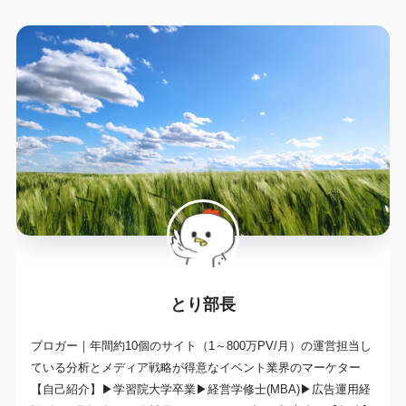
とり部長
ブロガー｜年間約10個のサイト（1～800万PV/月）の運営担当し
ている分析とメディア戦略が得意なイベント業界のマーケター
【自己紹介】▶学習院大学卒業▶経営学修士(MBA)▶広告運用経