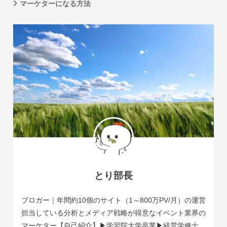
マーケターになる方法
とり部長
ブロガー｜年間約10個のサイト（1～800万PV/月）の運営
担当している分析とメディア戦略が得意なイベント業界の
マーケター【自己紹介】▶学習院大学卒業▶経営学修士