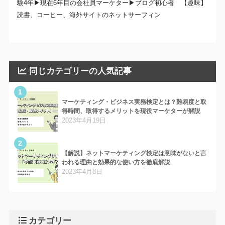
験4年▶現在6年目の会社員マーケター▶ブログ初心者 【趣味】
読書、コーヒー、海外サイトのネットサーフィン
同じカテゴリーの人気記事
1
マーケティング・ビジネス実務検定とは？難易度と取
得時間、取得するメリットを現役マーケターが解説
2023年4月19日
2
【解説】ネットマーケティング検定は意味がないと言
われる理由と効果的な使い方を徹底解説
2023年4月8日
カテゴリー