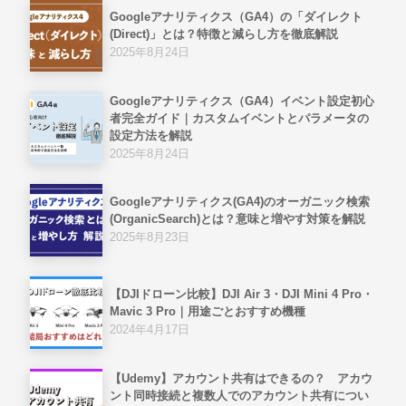
Googleアナリティクス（GA4）の「ダイレクト
(Direct)」とは？特徴と減らし方を徹底解説
2025年8月24日
Googleアナリティクス（GA4）イベント設定初心
者完全ガイド｜カスタムイベントとパラメータの
設定方法を解説
2025年8月24日
Googleアナリティクス(GA4)のオーガニック検索
(OrganicSearch)とは？意味と増やす対策を解説
2025年8月23日
【DJIドローン比較】DJI Air 3・DJI Mini 4 Pro・
Mavic 3 Pro｜用途ごとおすすめ機種
2024年4月17日
【Udemy】アカウント共有はできるの？ アカウ
ント同時接続と複数人でのアカウント共有につい