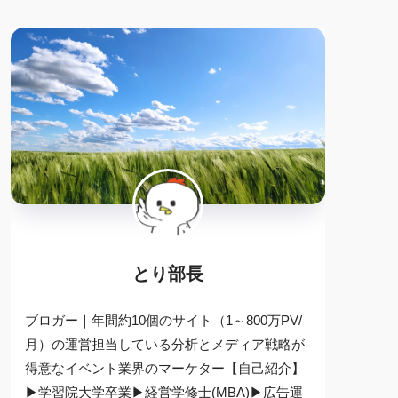
とり部長
ブロガー｜年間約10個のサイト（1～800万PV/
月）の運営担当している分析とメディア戦略が
得意なイベント業界のマーケター【自己紹介】
▶学習院大学卒業▶経営学修士(MBA)▶広告運