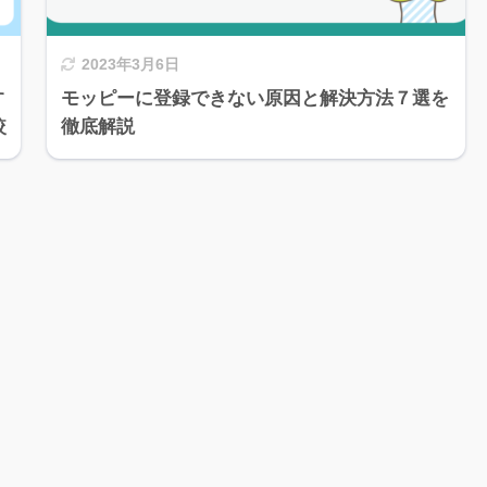
2023年3月6日
す
モッピーに登録できない原因と解決方法７選を
較
徹底解説