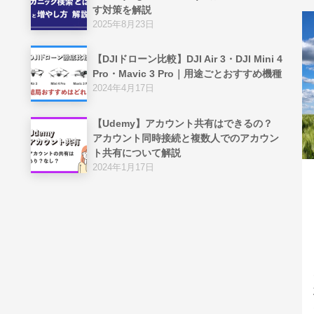
す対策を解説
2025年8月23日
【DJIドローン比較】DJI Air 3・DJI Mini 4
Pro・Mavic 3 Pro｜用途ごとおすすめ機種
2024年4月17日
【Udemy】アカウント共有はできるの？
アカウント同時接続と複数人でのアカウン
ト共有について解説
2024年1月17日