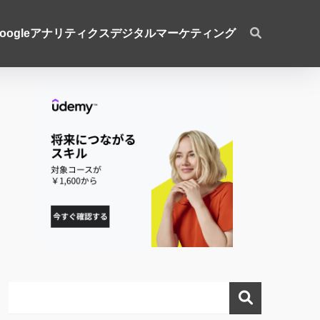
oogleアナリティクス
デジタルマーケティング