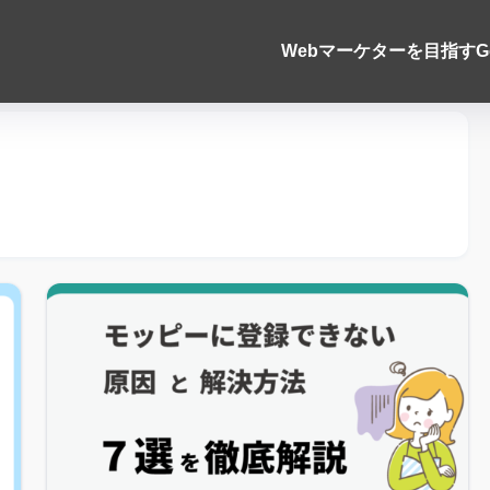
Webマーケターを目指す
G