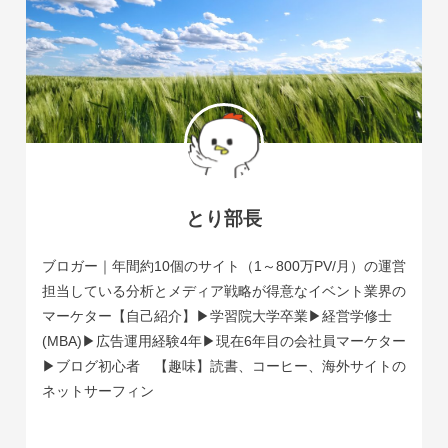
とり部長
ブロガー｜年間約10個のサイト（1～800万PV/月）の運営
担当している分析とメディア戦略が得意なイベント業界の
マーケター【自己紹介】▶学習院大学卒業▶経営学修士
(MBA)▶広告運用経験4年▶現在6年目の会社員マーケター
▶ブログ初心者 【趣味】読書、コーヒー、海外サイトの
ネットサーフィン