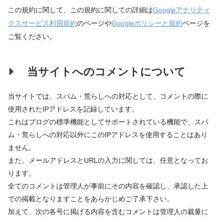
この規約に関して、この規約に関しての詳細は
Googleアナリティ
クスサービス利用規約
のページや
Googleポリシーと規約
ページを
ご覧ください。
当サイトへのコメントについて
当サイトでは、スパム・荒らしへの対応として、コメントの際に
使用されたIPアドレスを記録しています。
これはブログの標準機能としてサポートされている機能で、スパ
ム・荒らしへの対応以外にこのIPアドレスを使用することはあり
ません。
また、メールアドレスとURLの入力に関しては、任意となってお
ります。
全てのコメントは管理人が事前にその内容を確認し、承認した上
での掲載となりますことをあらかじめご了承下さい。
加えて、次の各号に掲げる内容を含むコメントは管理人の裁量に