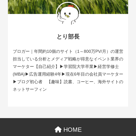
とり部長
ブロガー｜年間約10個のサイト（1～800万PV/月）の運営
担当している分析とメディア戦略が得意なイベント業界の
マーケター【自己紹介】▶学習院大学卒業▶経営学修士
(MBA)▶広告運用経験4年▶現在6年目の会社員マーケター
▶ブログ初心者 【趣味】読書、コーヒー、海外サイトの
ネットサーフィン
HOME