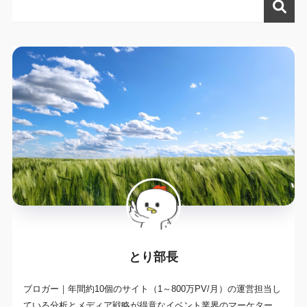
とり部長
ブロガー｜年間約10個のサイト（1～800万PV/月）の運営担当し
ている分析とメディア戦略が得意なイベント業界のマーケター