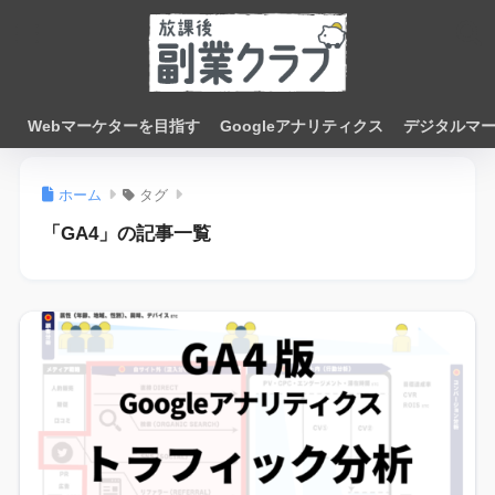
Webマーケターを目指す
Googleアナリティクス
デジタルマ
ホーム
タグ
「GA4」の記事一覧