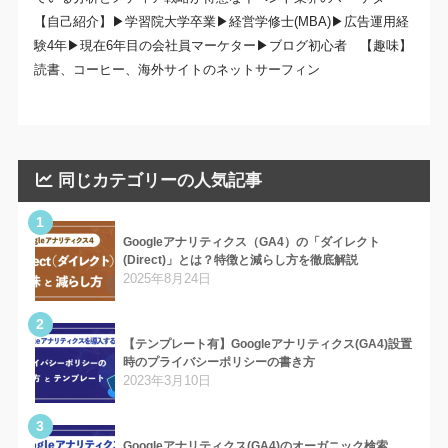
【自己紹介】▶学習院大学卒業▶経営学修士(MBA)▶広告運用経
験4年▶現在6年目の会社員マーケター▶ブログ初心者 【趣味】
読書、コーヒー、海外サイトのネットサーフィン
同じカテゴリーの人気記事
1
Googleアナリティクス（GA4）の「ダイレクト
(Direct)」とは？特徴と減らし方を徹底解説
2025年8月24日
2
【テンプレート有】Googleアナリティクス(GA4)設置
時のプライバシーポリシーの書き方
2023年3月10日
3
Googleアナリティクス(GA4)のオーガニック検索