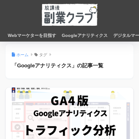
Webマーケターを目指す
Googleアナリティクス
デジタルマ
ホーム
タグ
「Googleアナリティクス」の記事一覧