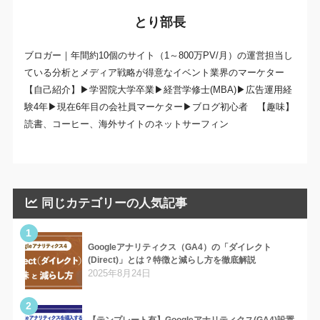
とり部長
ブロガー｜年間約10個のサイト（1～800万PV/月）の運営担当し
ている分析とメディア戦略が得意なイベント業界のマーケター
【自己紹介】▶学習院大学卒業▶経営学修士(MBA)▶広告運用経
験4年▶現在6年目の会社員マーケター▶ブログ初心者 【趣味】
読書、コーヒー、海外サイトのネットサーフィン
同じカテゴリーの人気記事
1
Googleアナリティクス（GA4）の「ダイレクト
(Direct)」とは？特徴と減らし方を徹底解説
2025年8月24日
2