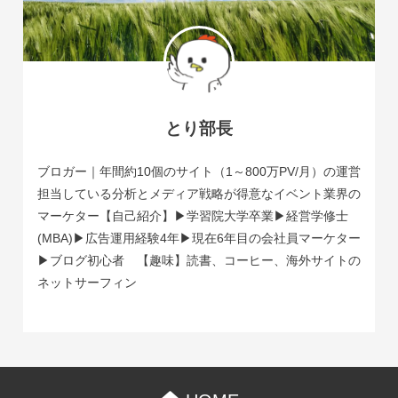
とり部長
ブロガー｜年間約10個のサイト（1～800万PV/月）の運営
担当している分析とメディア戦略が得意なイベント業界の
マーケター【自己紹介】▶学習院大学卒業▶経営学修士
(MBA)▶広告運用経験4年▶現在6年目の会社員マーケター
▶ブログ初心者 【趣味】読書、コーヒー、海外サイトの
ネットサーフィン