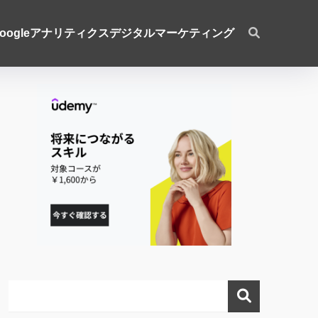
oogleアナリティクス
デジタルマーケティング