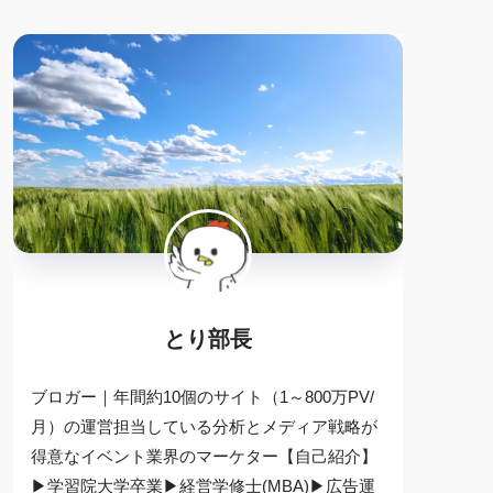
とり部長
ブロガー｜年間約10個のサイト（1～800万PV/
月）の運営担当している分析とメディア戦略が
得意なイベント業界のマーケター【自己紹介】
▶学習院大学卒業▶経営学修士(MBA)▶広告運