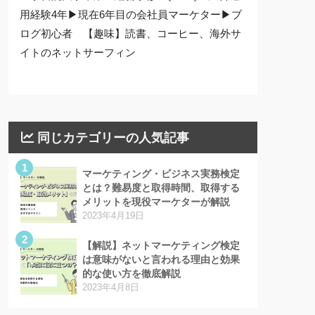
用経験4年▶現在6年目の会社員マーケター▶ブ
ログ初心者 【趣味】読書、コーヒー、海外サ
イトのネットサーフィン
同じカテゴリーの人気記事
1
マーケティング・ビジネス実務検定
とは？難易度と取得時間、取得する
メリットを現役マーケターが解説
2023年4月19日
2
【解説】ネットマーケティング検定
は意味がないと言われる理由と効果
的な使い方を徹底解説
2023年4月8日