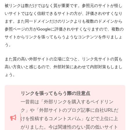
被リンクは数だけではなく質が重要です。参照元のサイトが怪し
いサイトではなく信頼できるサイトの方が、評価されやすくなり
ます。また同一ドメインだけのリンクよりも複数のドメインから
参照ページの方がGoogleに評価されやすくなりますので、複数の
サイトからリンクを張ってもらうようなコンテンツを作りましょ
う。
また質の高い外部サイトの立場に立つと、リンク先サイトの質も
高い方良いと感じるので、外部対策にあわせて内部対策もしまし
ょう。
リンクを張ってもらう際の注意点
一昔前は「外部リンクを購入するペイドリン
ク」や「外部サイトのブログ記事に自社URLだ
けを投稿するコメントスパム」などで上位に上
がりました。今は関連性のない質の低いサイト