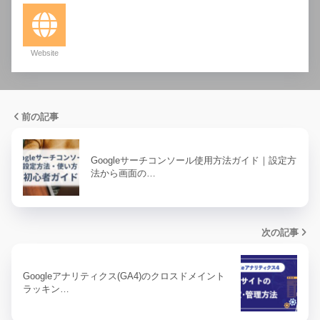
Website
前の記事
Googleサーチコンソール使用方法ガイド｜設定方
法から画面の…
次の記事
Googleアナリティクス(GA4)のクロスドメイント
ラッキン…