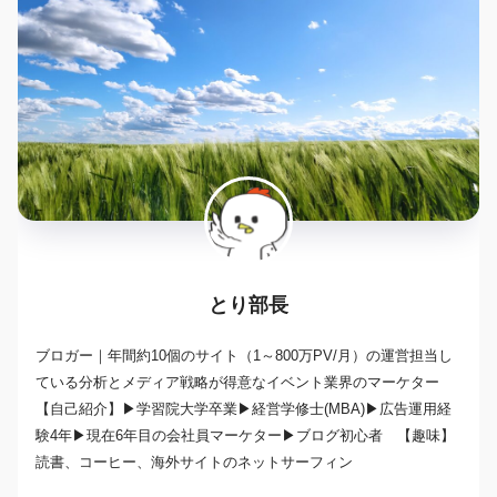
とり部長
ブロガー｜年間約10個のサイト（1～800万PV/月）の運営担当し
ている分析とメディア戦略が得意なイベント業界のマーケター
【自己紹介】▶学習院大学卒業▶経営学修士(MBA)▶広告運用経
験4年▶現在6年目の会社員マーケター▶ブログ初心者 【趣味】
読書、コーヒー、海外サイトのネットサーフィン