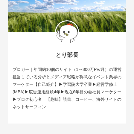
とり部長
ブロガー｜年間約10個のサイト（1～800万PV/月）の運営
担当している分析とメディア戦略が得意なイベント業界の
マーケター【自己紹介】▶学習院大学卒業▶経営学修士
(MBA)▶広告運用経験4年▶現在6年目の会社員マーケター
▶ブログ初心者 【趣味】読書、コーヒー、海外サイトの
ネットサーフィン