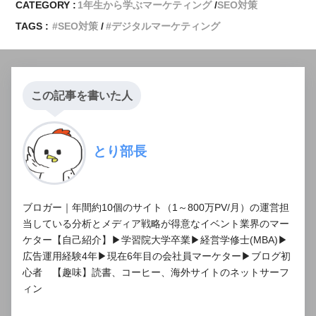
CATEGORY :
1年生から学ぶマーケティング
SEO対策
TAGS :
SEO対策
デジタルマーケティング
この記事を書いた人
とり部長
ブロガー｜年間約10個のサイト（1～800万PV/月）の運営担
当している分析とメディア戦略が得意なイベント業界のマー
ケター【自己紹介】▶学習院大学卒業▶経営学修士(MBA)▶
広告運用経験4年▶現在6年目の会社員マーケター▶ブログ初
心者 【趣味】読書、コーヒー、海外サイトのネットサーフ
ィン