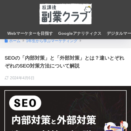
Webマーケターを目指す
Googleアナリティクス
デジタルマ
ホーム
1年生から学ぶマーケティング
SEOの「内部対策」と「外部対策」とは？違いとぞれ
ぞれのSEO対策方法について解説
2024年4月6日